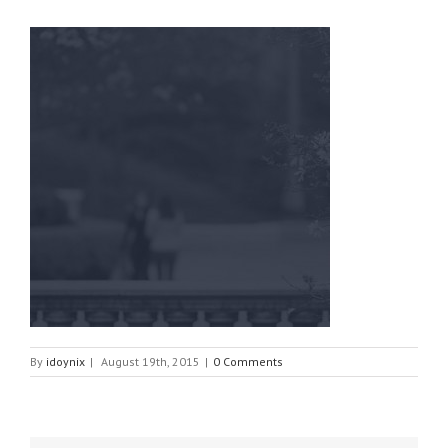
By
idoynix
|
August 19th, 2015
|
0 Comments