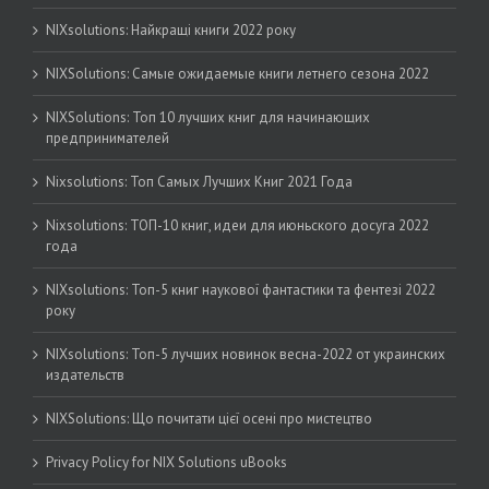
NIXsolutions: Найкращі книги 2022 року
NIXSolutions: Самые ожидаемые книги летнего сезона 2022
NIXSolutions: Топ 10 лучших книг для начинающих
предпринимателей
Nixsolutions: Топ Самых Лучших Книг 2021 Года
Nixsolutions: ТОП-10 книг, идеи для июньского досуга 2022
года
NIXsolutions: Топ-5 книг наукової фантастики та фентезі 2022
року
NIXsolutions: Топ-5 лучших новинок весна-2022 от украинских
издательств
NIXSolutions: Що почитати цієї осені про мистецтво
Privacy Policy for NIX Solutions uBooks