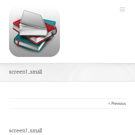
screen1_small
Previous
screen1_small