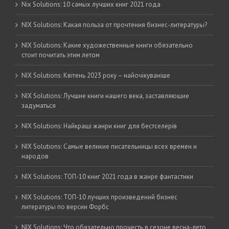
Nix Solutions: 10 самых лучших книг 2021 года
NIX Solutions: Какая польза от прочтения бизнес-литературы?
NIX Solutions: Какие художественные книги обязательно
стоит почитать этим летом
NIX Solutions: Квітень 2023 року – найочікуваніше
NIX Solutions: Лучшие книги нашего века, заставляющие
задуматься
NIX Solutions: Найкращі жанри книг для бестселерів
NIX Solutions: Самые великие писательницы всех времен и
народов
NIX Solutions: ТОП-10 книг 2021 года в жанре фантастики
NIX Solutions: ТОП-10 лучших произведений бизнес
литературы по версии Форбс
NIX Solutions: Что обязательно прочесть в сезоне весна-лето