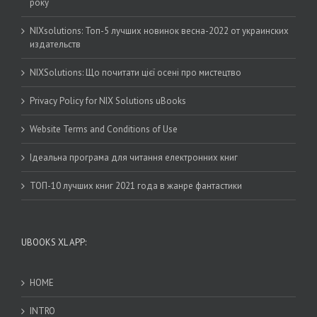
року
NIXsolutions: Топ-5 лучших новинок весна-2022 от украинских
издательств
NIXSolutions: Що почитати цієї осені про мистецтво
Privacy Policy for NIX Solutions uBooks
Website Terms and Conditions of Use
Ідеальна програма для читання електронних книг
ТОП-10 лучших книг 2021 года в жанре фантастики
UBOOKS XL APP:
HOME
INTRO