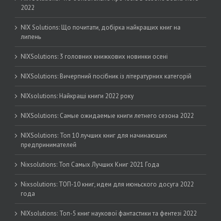
2022
NIX Solutions: Що почитати, добірка найкращих книг на
липень
NIXSolutions: 3 головних книжкових новинки осені
NIXSolutions: Вичерпний посібник із літературних категорій
NIXsolutions: Найкращі книги 2022 року
NIXSolutions: Самые ожидаемые книги летнего сезона 2022
NIXSolutions: Топ 10 лучших книг для начинающих
предпринимателей
Nixsolutions: Топ Самых Лучших Книг 2021 Года
Nixsolutions: ТОП-10 книг, идеи для июньского досуга 2022
года
NIXsolutions: Топ-5 книг наукової фантастики та фентезі 2022