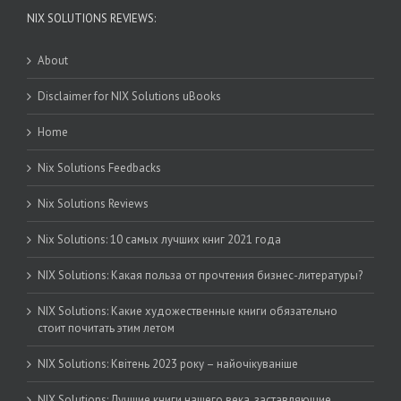
NIX SOLUTIONS REVIEWS:
About
Disclaimer for NIX Solutions uBooks
Home
Nix Solutions Feedbacks
Nix Solutions Reviews
Nix Solutions: 10 самых лучших книг 2021 года
NIX Solutions: Какая польза от прочтения бизнес-литературы?
NIX Solutions: Какие художественные книги обязательно
стоит почитать этим летом
NIX Solutions: Квітень 2023 року – найочікуваніше
NIX Solutions: Лучшие книги нашего века, заставляющие