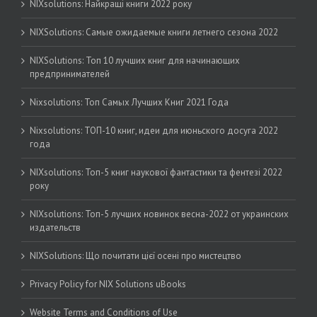
NIXsolutions: Найкращі книги 2022 року
NIXSolutions: Самые ожидаемые книги летнего сезона 2022
NIXSolutions: Топ 10 лучших книг для начинающих
предпринимателей
Nixsolutions: Топ Самых Лучших Книг 2021 Года
Nixsolutions: ТОП-10 книг, идеи для июньского досуга 2022
года
NIXsolutions: Топ-5 книг наукової фантастики та фентезі 2022
року
NIXsolutions: Топ-5 лучших новинок весна-2022 от украинских
издательств
NIXSolutions: Що почитати цієї осені про мистецтво
Privacy Policy for NIX Solutions uBooks
Website Terms and Conditions of Use