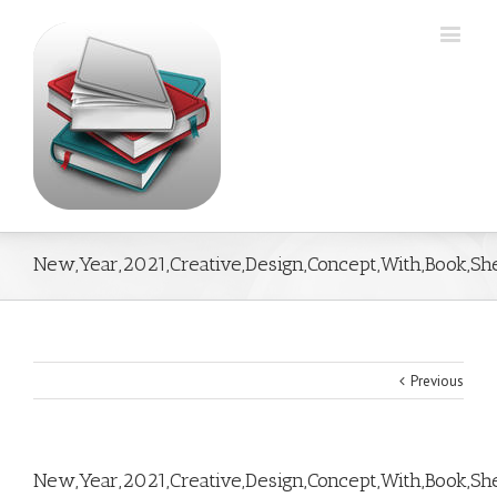
New,Year,2021,Creative,Design,Concept,With,Book,Sh
Previous
New,Year,2021,Creative,Design,Concept,With,Book,Sh