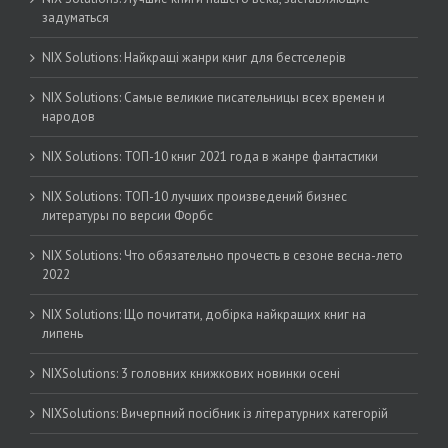
задуматься
NIX Solutions: Найкращі жанри книг для бестселерів
NIX Solutions: Самые великие писательницы всех времен и
народов
NIX Solutions: ТОП-10 книг 2021 года в жанре фантастики
NIX Solutions: ТОП-10 лучших произведений бизнес
литературы по версии Форбс
NIX Solutions: Что обязательно прочесть в сезоне весна-лето
2022
NIX Solutions: Що почитати, добірка найкращих книг на
липень
NIXSolutions: 3 головних книжкових новинки осені
NIXSolutions: Вичерпний посібник із літературних категорій