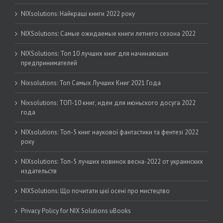
NIXsolutions: Найкращі книги 2022 року
NIXSolutions: Самые ожидаемые книги летнего сезона 2022
NIXSolutions: Топ 10 лучших книг для начинающих
предпринимателей
Nixsolutions: Топ Самых Лучших Книг 2021 Года
Nixsolutions: ТОП-10 книг, идеи для июньского досуга 2022
года
NIXsolutions: Топ-5 книг наукової фантастики та фентезі 2022
року
NIXsolutions: Топ-5 лучших новинок весна-2022 от украинских
издательств
NIXSolutions: Що почитати цієї осені про мистецтво
Privacy Policy for NIX Solutions uBooks