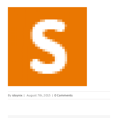
By
idoynix
|
August 7th, 2015
|
0 Comments