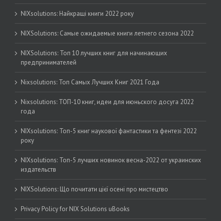
NIXsolutions: Найкращі книги 2022 року
NIXSolutions: Самые ожидаемые книги летнего сезона 2022
NIXSolutions: Топ 10 лучших книг для начинающих
предпринимателей
Nixsolutions: Топ Самых Лучших Книг 2021 Года
Nixsolutions: ТОП-10 книг, идеи для июньского досуга 2022
года
NIXsolutions: Топ-5 книг наукової фантастики та фентезі 2022
року
NIXsolutions: Топ-5 лучших новинок весна-2022 от украинских
издательств
NIXSolutions: Що почитати цієї осені про мистецтво
Privacy Policy for NIX Solutions uBooks