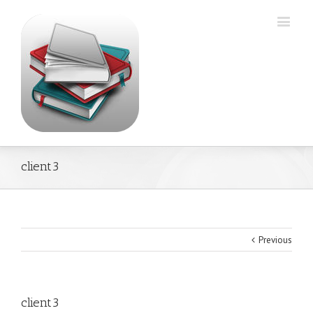
client3
Previous
client3