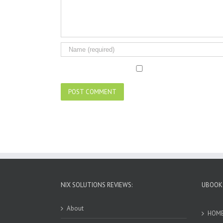
NIX SOLUTIONS REVIEWS:
UBOOKS
About
HOM