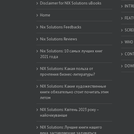
Disclaimer for NIX Solutions uBooks
INTR
Home
FEAT
Nix Solutions Feedbacks
SCRE
Nix Solutions Reviews
WHO 
Nix Solutions: 10 самых лучших книг
CON
2021 года
DOW
NIX Solutions: Какая польза от
прочтения бизнес-литературы?
NIX Solutions: Какие художественные
книги обязательно стоит почитать этим
летом
NIX Solutions: Квітень 2023 року –
найочікуваніше
NIX Solutions: Лучшие книги нашего
века, заставляющие задуматься