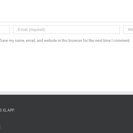
Save my name, email, and website in this browser for the next time I comment.
 XL APP:
E