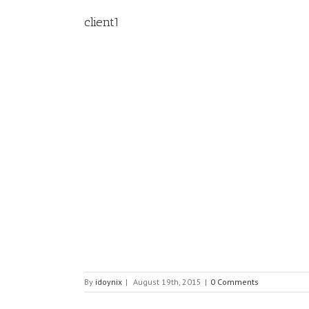
client1
By
idoynix
|
August 19th, 2015
|
0 Comments