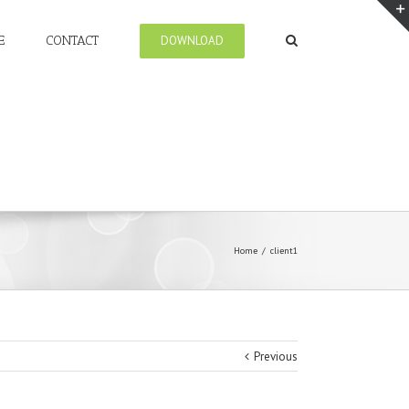
E
CONTACT
DOWNLOAD
Home
/
client1
Previous