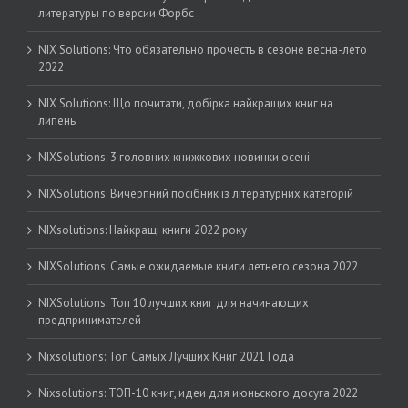
литературы по версии Форбс
NIX Solutions: Что обязательно прочесть в сезоне весна-лето
2022
NIX Solutions: Що почитати, добірка найкращих книг на
липень
NIXSolutions: 3 головних книжкових новинки осені
NIXSolutions: Вичерпний посібник із літературних категорій
NIXsolutions: Найкращі книги 2022 року
NIXSolutions: Самые ожидаемые книги летнего сезона 2022
NIXSolutions: Топ 10 лучших книг для начинающих
предпринимателей
Nixsolutions: Топ Самых Лучших Книг 2021 Года
Nixsolutions: ТОП-10 книг, идеи для июньского досуга 2022