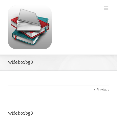
wideboxbg3
Previous
wideboxbg3