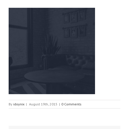
By
idoynix
|
August 19th, 2015
|
0 Comments