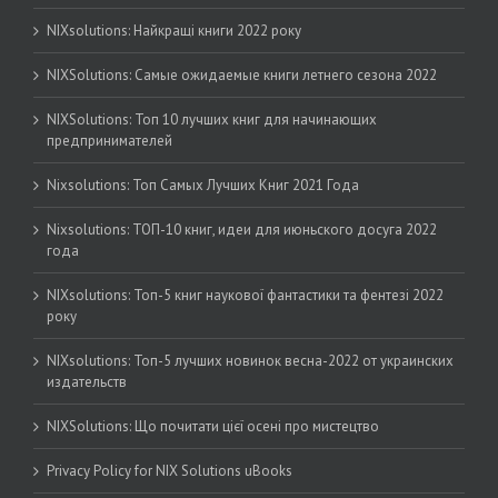
NIXsolutions: Найкращі книги 2022 року
NIXSolutions: Самые ожидаемые книги летнего сезона 2022
NIXSolutions: Топ 10 лучших книг для начинающих
предпринимателей
Nixsolutions: Топ Самых Лучших Книг 2021 Года
Nixsolutions: ТОП-10 книг, идеи для июньского досуга 2022
года
NIXsolutions: Топ-5 книг наукової фантастики та фентезі 2022
року
NIXsolutions: Топ-5 лучших новинок весна-2022 от украинских
издательств
NIXSolutions: Що почитати цієї осені про мистецтво
Privacy Policy for NIX Solutions uBooks