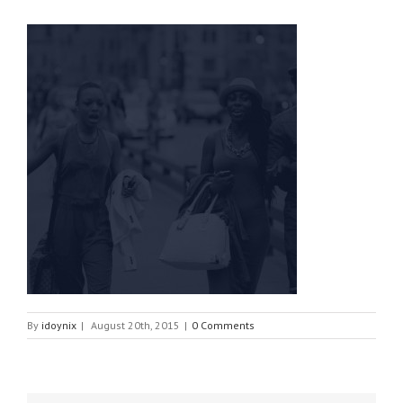
By
idoynix
|
August 20th, 2015
|
0 Comments