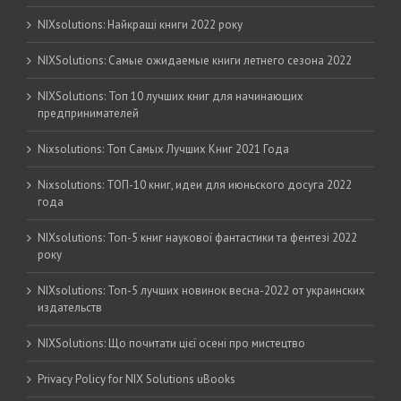
NIXsolutions: Найкращі книги 2022 року
NIXSolutions: Самые ожидаемые книги летнего сезона 2022
NIXSolutions: Топ 10 лучших книг для начинающих
предпринимателей
Nixsolutions: Топ Самых Лучших Книг 2021 Года
Nixsolutions: ТОП-10 книг, идеи для июньского досуга 2022
года
NIXsolutions: Топ-5 книг наукової фантастики та фентезі 2022
року
NIXsolutions: Топ-5 лучших новинок весна-2022 от украинских
издательств
NIXSolutions: Що почитати цієї осені про мистецтво
Privacy Policy for NIX Solutions uBooks