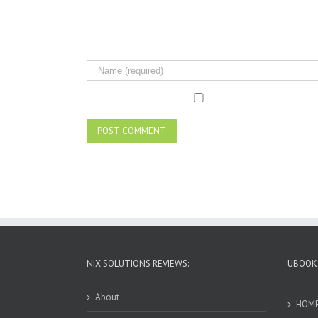
NIX SOLUTIONS REVIEWS:
UBOOKS
About
HOM