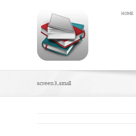
HOME
screen3_small