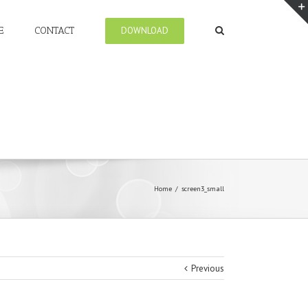
E
CONTACT
DOWNLOAD
Home
/
screen3_small
Previous