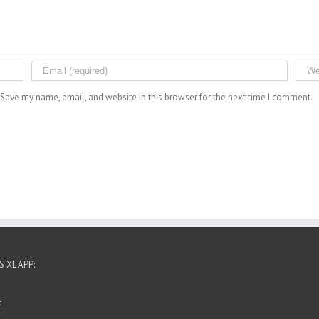
Save my name, email, and website in this browser for the next time I comment.
 XL APP:
E