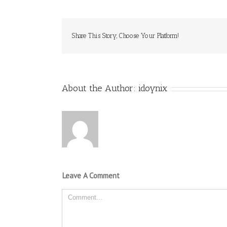
Share This Story, Choose Your Platform!
About the Author:
idoynix
Leave A Comment
Comment