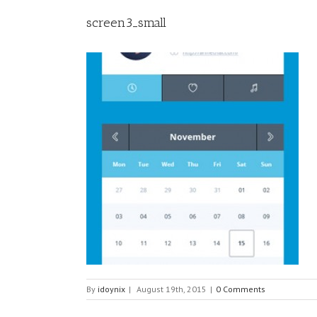
screen3_small
By
idoynix
|
August 19th, 2015
|
0 Comments