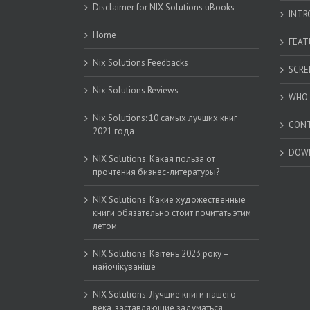
Disclaimer for NIX Solutions uBooks
INTR
Home
FEAT
Nix Solutions Feedbacks
SCRE
Nix Solutions Reviews
WHO 
Nix Solutions: 10 самых лучших книг
CON
2021 года
DOW
NIX Solutions: Какая польза от
прочтения бизнес-литературы?
NIX Solutions: Какие художественные
книги обязательно стоит почитать этим
летом
NIX Solutions: Квітень 2023 року –
найочікуваніше
NIX Solutions: Лучшие книги нашего
века, заставляющие задуматься