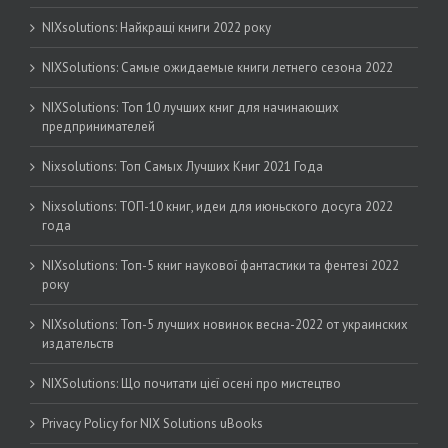
NIXsolutions: Найкращі книги 2022 року
NIXSolutions: Самые ожидаемые книги летнего сезона 2022
NIXSolutions: Топ 10 лучших книг для начинающих
предпринимателей
Nixsolutions: Топ Самых Лучших Книг 2021 Года
Nixsolutions: ТОП-10 книг, идеи для июньского досуга 2022
года
NIXsolutions: Топ-5 книг наукової фантастики та фентезі 2022
року
NIXsolutions: Топ-5 лучших новинок весна-2022 от украинских
издательств
NIXSolutions: Що почитати цієї осені про мистецтво
Privacy Policy for NIX Solutions uBooks