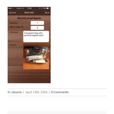
By
idoynix
|
April 13th, 2016
|
0 Comments