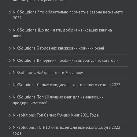
NIX Solutions: Что обязательно прочесть в сезоне весна-лето
2022
NIX Solutions: Що почитати, добірка найкращих книг на
липень
NIXSolutions: 3 головних книжкових новинки осені
NIXSolutions: Вичерпний посібник із літературних категорій
NIXsolutions: Найкращі книги 2022 року
NIXSolutions: Самые ожидаемые книги летнего сезона 2022
NIXSolutions: Топ 10 лучших книг для начинающих
предпринимателей
Nixsolutions: Топ Самых Лучших Книг 2021 Года
Nixsolutions: ТОП-10 книг, идеи для июньского досуга 2022
года