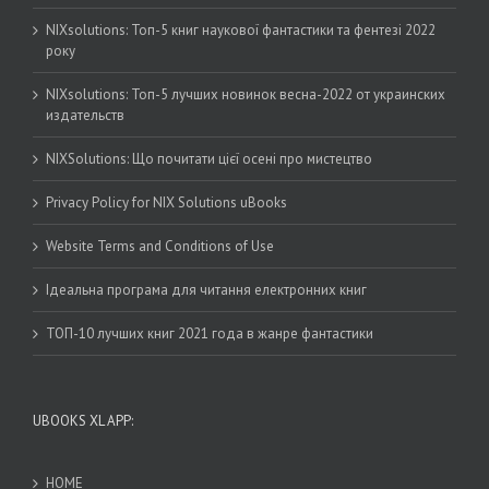
NIXsolutions: Топ-5 книг наукової фантастики та фентезі 2022
року
NIXsolutions: Топ-5 лучших новинок весна-2022 от украинских
издательств
NIXSolutions: Що почитати цієї осені про мистецтво
Privacy Policy for NIX Solutions uBooks
Website Terms and Conditions of Use
Ідеальна програма для читання електронних книг
ТОП-10 лучших книг 2021 года в жанре фантастики
UBOOKS XL APP:
HOME