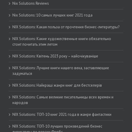
Nix Solutions Reviews
Nix Solutions: 10 самых лучших книг 2021 года
NIX Solutions: Какая польза от прочтения бизнес-литературы?
NIX Solutions: Какие художественные книги обязательно
стоит почитать этим летом
NIX Solutions: Квітень 2023 року – найочікуваніше
NIX Solutions: Лучшие книги нашего века, заставляющие
задуматься
NIX Solutions: Найкращі жанри книг для бестселерів
NIX Solutions: Самые великие писательницы всех времен и
народов
NIX Solutions: ТОП-10 книг 2021 года в жанре фантастики
NIX Solutions: ТОП-10 лучших произведений бизнес
литературы по версии Форбс